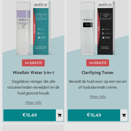
1+1 GRATIS
1+1 GRATIS
Micellair Water 3-in-1
Clarifying Toner
Dagelijkse reiniger die alle
Bereidt de huid voor op een serum
onzuiverheden verwijdert en de
of hydraterende crème.
huid gezond houdt.
Meer info
Meer info
€15,49
€15,49