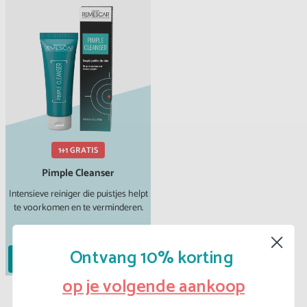
1+1 GRATIS
Pimple Cleanser
Intensieve reiniger die puistjes helpt
te voorkomen en te verminderen.
Meer info
Ontvang 10% korting
€14,99
op je volgende aankoop