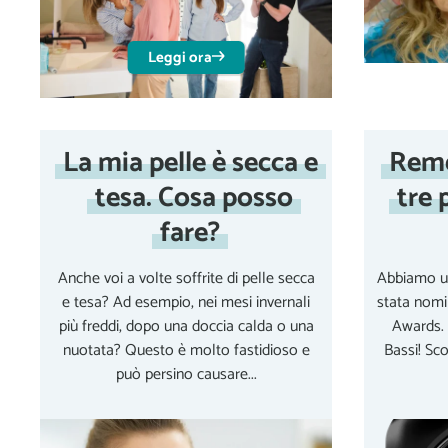
Leggi ora
La mia pelle è secca e
Reme
tesa. Cosa posso
tre 
fare?
Anche voi a volte soffrite di pelle secca
Abbiamo un
e tesa? Ad esempio, nei mesi invernali
stata nomi
più freddi, dopo una doccia calda o una
Awards. 
nuotata? Questo è molto fastidioso e
Bassi! Sco
può persino causare...