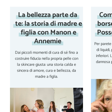
La bellezza parte da
Com
te: la storia di madre e
borse
figlia con Manon e
Poss
Annemie
Per parete
di liquidi
Dai piccoli momenti di cura di sé fino a
inferiori.
costruire fiducia nella propria pelle con
dannosa p
la skincare giusta: una storia calda e
sincera di amore, cura e bellezza, da
madre a figlia.