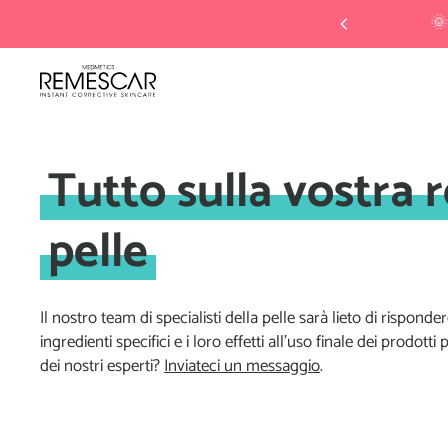
Approfittane ORA 🌞 Vedi condizioni
Tutto sulla vostra r
pelle
Il nostro team di specialisti della pelle sarà lieto di rispond
ingredienti specifici e i loro effetti all'uso finale dei prodo
dei nostri esperti?
Inviateci un messaggio
.