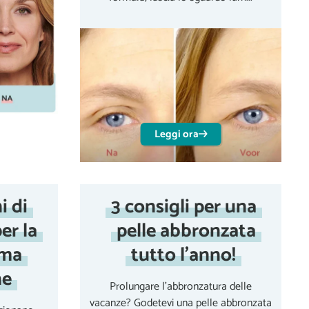
Leggi ora
i di
3 consigli per una
er la
pelle abbronzata
ima
tutto l'anno!
ne
Prolungare l'abbronzatura delle
vacanze? Godetevi una pelle abbronzata