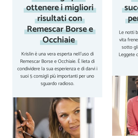
ottenere i migliori
suc
risultati con
pe
Remescar Borse e
Le notti b
Occhiaie
vita fren
sotto gl
Krislin è una vera esperta nell'uso di
Leggete q
Remescar Borse e Occhiaie. È lieta di
condividere la sua esperienza e di darvi i
suoi 5 consigli più importanti per uno
sguardo radioso.