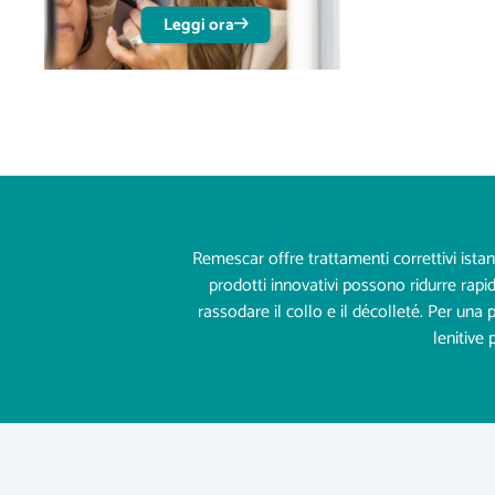
Leggi ora
Remescar offre trattamenti correttivi istant
prodotti innovativi possono ridurre rapid
rassodare il collo e il décolleté. Per un
lenitive 