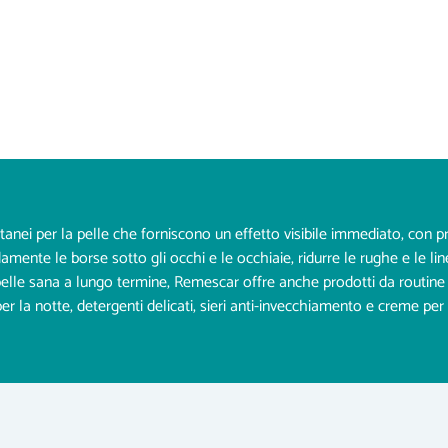
anei per la pelle che forniscono un effetto visibile immediato, con pro
amente le borse sotto gli occhi e le occhiaie, ridurre le rughe e le line
a pelle sana a lungo termine, Remescar offre anche prodotti da routine
per la notte, detergenti delicati, sieri anti-invecchiamento e creme per 