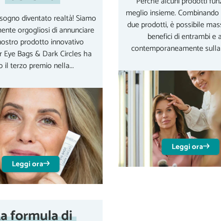
Perché alcuni prodotti fu
meglio insieme. Combinando i
ogno diventato realtà! Siamo
due prodotti, è possibile mas
mente orgogliosi di annunciare
benefici di entrambi e 
 nostro prodotto innovativo
contemporaneamente sulla pe
 Eye Bags & Dark Circles ha
o il terzo premio nella...
Leggi ora
Leggi ora
a formula di