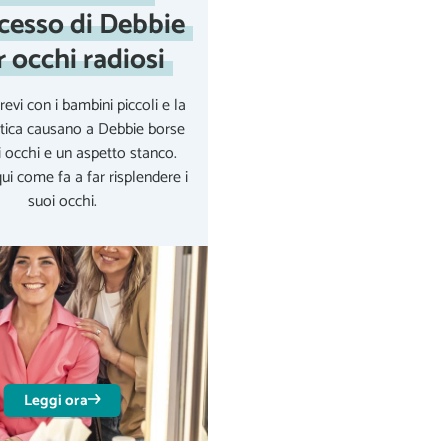
cesso di Debbie
r occhi radiosi
revi con i bambini piccoli e la
etica causano a Debbie borse
i occhi e un aspetto stanco.
ui come fa a far risplendere i
suoi occhi.
Leggi ora