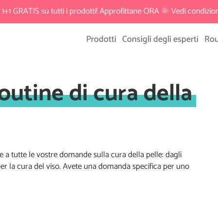
📦 Spedizione gratuita a partire da 35€
Prodotti
Consigli degli esperti
Rou
outine di cura della
ere a tutte le vostre domande sulla cura della pelle: dagli
tti per la cura del viso. Avete una domanda specifica per uno