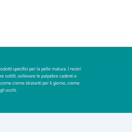
dotti specifici per la pelle matura. I nostri
e sottili, sollevare le palpebre cadenti e
 come creme idratanti per il giorno, creme
gli occhi.